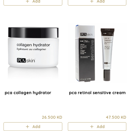
Add
Add
pca collagen hydrator
pca retinol sensitive cream
26.500 KD
47.500 KD
Add
Add