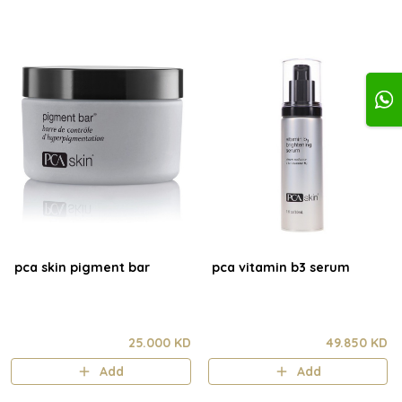
pca skin pigment bar
pca vitamin b3 serum
25.000 KD
49.850 KD
Add
Add